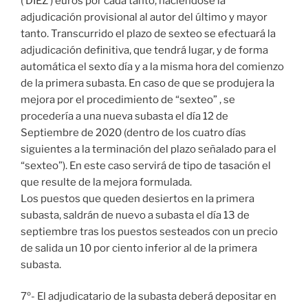
( DIEZ ) euros por cada tanto, haciéndose la
adjudicación provisional al autor del último y mayor
tanto. Transcurrido el plazo de sexteo se efectuará la
adjudicación definitiva, que tendrá lugar, y de forma
automática el sexto día y a la misma hora del comienzo
de la primera subasta. En caso de que se produjera la
mejora por el procedimiento de “sexteo” , se
procedería a una nueva subasta el día 12 de
Septiembre de 2020 (dentro de los cuatro días
siguientes a la terminación del plazo señalado para el
“sexteo”). En este caso servirá de tipo de tasación el
que resulte de la mejora formulada.
Los puestos que queden desiertos en la primera
subasta, saldrán de nuevo a subasta el día 13 de
septiembre tras los puestos sesteados con un precio
de salida un 10 por ciento inferior al de la primera
subasta.
7º- El adjudicatario de la subasta deberá depositar en