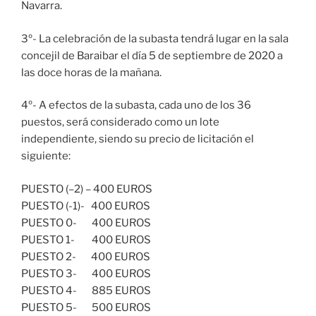
Navarra.
3º- La celebración de la subasta tendrá lugar en la sala
concejil de Baraibar el día 5 de septiembre de 2020 a
las doce horas de la mañana.
4º- A efectos de la subasta, cada uno de los 36
puestos, será considerado como un lote
independiente, siendo su precio de licitación el
siguiente:
PUESTO (–2) – 400 EUROS
PUESTO (-1)- 400 EUROS
PUESTO 0- 400 EUROS
PUESTO 1- 400 EUROS
PUESTO 2- 400 EUROS
PUESTO 3- 400 EUROS
PUESTO 4- 885 EUROS
PUESTO 5- 500 EUROS