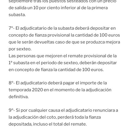
septiembre tras los puestos sesteados con un precio
de salida un 10 por ciento inferior al de la primera
subasta.
7º- El adjudicatario de la subasta deberá depositar en
concepto de fianza provisional la cantidad de 100 euros
que le serán devueltas caso de que se produzca mejora
por sexteo.
Las personas que mejoren el remate provisional de la
1ª subasta en el periodo de sexteo, deberán depositar
en concepto de fianza la cantidad de 100 euros.
8º- El adjudicatario deberá pagar el importe de la
temporada 2020 en el momento de la adjudicación
definitiva.
9º- Si por cualquier causa el adjudicatario renunciara a
la adjudicación del coto, perderá toda la fianza
depositada, incluso el total del remate.