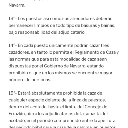
Navarra.
13º- Los puestos así como sus alrededores deberán
permanecer limpios de todo tipo de basuras y bainas,
bajo responsabilidad del adjudicatario.
14º- En cada puesto únicamente podrán cazar tres
cazadores, en tanto lo permita el Reglamento de Caza y
las normas que para esta modalidad de caza sean
dispuestas por el Gobierno de Navarra, estando
prohibido el que en los mismos se encuentre mayor
número de personas.
15º- Estará absolutamente prohibida la caza de
cualquier especie delante de la línea de puestos,
dentro del acotado, hasta el límite del Concejo de
Errazkin, aún a los adjudicatarios de la subasta del
acotado, en el período comprendido entre la apertura
del período hábil para la caza de la paloma, en puestos