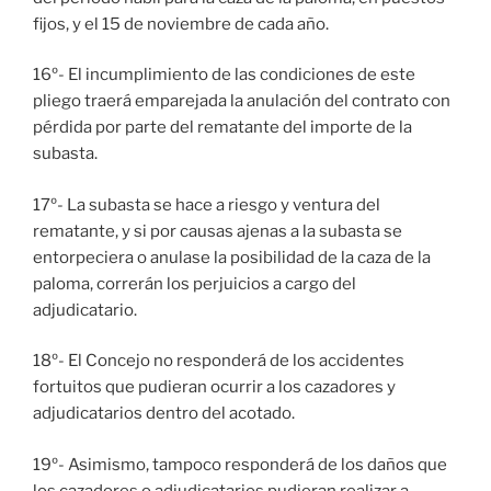
fijos, y el 15 de noviembre de cada año.
16º- El incumplimiento de las condiciones de este
pliego traerá emparejada la anulación del contrato con
pérdida por parte del rematante del importe de la
subasta.
17º- La subasta se hace a riesgo y ventura del
rematante, y si por causas ajenas a la subasta se
entorpeciera o anulase la posibilidad de la caza de la
paloma, correrán los perjuicios a cargo del
adjudicatario.
18º- El Concejo no responderá de los accidentes
fortuitos que pudieran ocurrir a los cazadores y
adjudicatarios dentro del acotado.
19º- Asimismo, tampoco responderá de los daños que
los cazadores o adjudicatarios pudieran realizar a