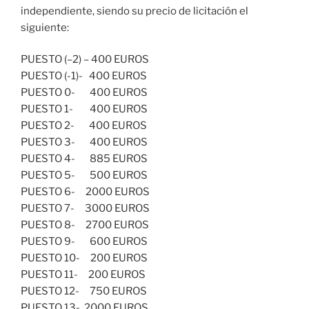
independiente, siendo su precio de licitación el
siguiente:
PUESTO (–2) – 400 EUROS
PUESTO (-1)- 400 EUROS
PUESTO 0- 400 EUROS
PUESTO 1- 400 EUROS
PUESTO 2- 400 EUROS
PUESTO 3- 400 EUROS
PUESTO 4- 885 EUROS
PUESTO 5- 500 EUROS
PUESTO 6- 2000 EUROS
PUESTO 7- 3000 EUROS
PUESTO 8- 2700 EUROS
PUESTO 9- 600 EUROS
PUESTO 10- 200 EUROS
PUESTO 11- 200 EUROS
PUESTO 12- 750 EUROS
PUESTO 13- 2000 EUROS