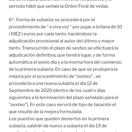
período hábil que señala la Orden Foral de vedas.
6º- Forma de subasta: se procederá por el
procedimiento de “ a viva voz “ por pujas a la llana de 10
( DIEZ ) euros por cada tanto, haciéndose la
adjudicación provisional al autor del último y mayor
tanto. Transcurrido el plazo de sexteo se efectuará la
adjudicación definitiva, que tendrá lugar, y de forma
automática el sexto día y a la misma hora del comienzo
de la primera subasta. En caso de que se produjera la
mejora por el procedimiento de “sexteo” , se
procedería a una nueva subasta el día 12 de
Septiembre de 2020 (dentro de los cuatro días
siguientes a la terminación del plazo señalado para el
“sexteo”). En este caso servirá de tipo de tasación el
que resulte de la mejora formulada.
Los puestos que queden desiertos en la primera
subasta, saldrán de nuevo a subasta el día 13 de