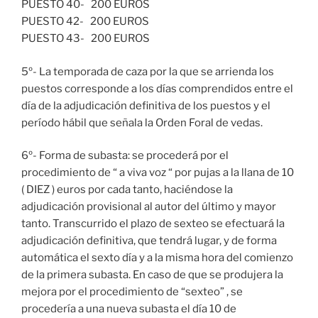
PUESTO 40- 200 EUROS
PUESTO 42- 200 EUROS
PUESTO 43- 200 EUROS
5º- La temporada de caza por la que se arrienda los
puestos corresponde a los días comprendidos entre el
día de la adjudicación definitiva de los puestos y el
período hábil que señala la Orden Foral de vedas.
6º- Forma de subasta: se procederá por el
procedimiento de “ a viva voz “ por pujas a la llana de 10
( DIEZ ) euros por cada tanto, haciéndose la
adjudicación provisional al autor del último y mayor
tanto. Transcurrido el plazo de sexteo se efectuará la
adjudicación definitiva, que tendrá lugar, y de forma
automática el sexto día y a la misma hora del comienzo
de la primera subasta. En caso de que se produjera la
mejora por el procedimiento de “sexteo” , se
procedería a una nueva subasta el día 10 de