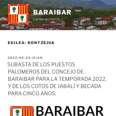
BARAIBAR
Larraungo herria
EGILEA:
KONTZEJUA
2022-08-23
-(E)AN
SUBASTA DE LOS PUESTOS
PALOMEROS DEL CONCEJO DE
BARAIBAR PARA LA TEMPORADA 2022,
Y DE LOS COTOS DE JABALÍ Y BECADA
PARA CINCO AÑOS.