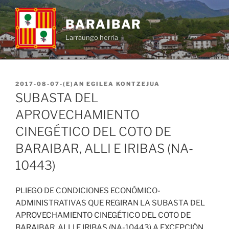
BARAIBAR
Larraungo herria
2017-08-07
-(E)AN
EGILEA
KONTZEJUA
SUBASTA DEL
APROVECHAMIENTO
CINEGÉTICO DEL COTO DE
BARAIBAR, ALLI E IRIBAS (NA-
10443)
PLIEGO DE CONDICIONES ECONÓMICO-
ADMINISTRATIVAS QUE REGIRAN LA SUBASTA DEL
APROVECHAMIENTO CINEGÉTICO DEL COTO DE
BARAIBAR, ALLI E IRIBAS (NA-10443) A EXCEPCIÓN