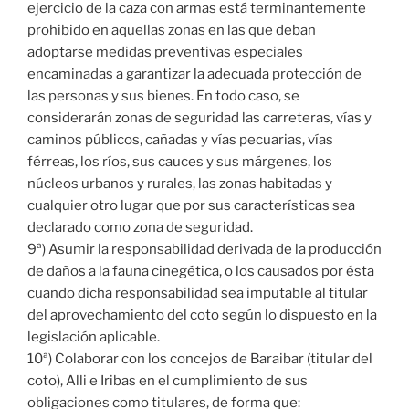
ejercicio de la caza con armas está terminantemente
prohibido en aquellas zonas en las que deban
adoptarse medidas preventivas especiales
encaminadas a garantizar la adecuada protección de
las personas y sus bienes. En todo caso, se
considerarán zonas de seguridad las carreteras, vías y
caminos públicos, cañadas y vías pecuarias, vías
férreas, los ríos, sus cauces y sus márgenes, los
núcleos urbanos y rurales, las zonas habitadas y
cualquier otro lugar que por sus características sea
declarado como zona de seguridad.
9ª) Asumir la responsabilidad derivada de la producción
de daños a la fauna cinegética, o los causados por ésta
cuando dicha responsabilidad sea imputable al titular
del aprovechamiento del coto según lo dispuesto en la
legislación aplicable.
10ª) Colaborar con los concejos de Baraibar (titular del
coto), Alli e Iribas en el cumplimiento de sus
obligaciones como titulares, de forma que: