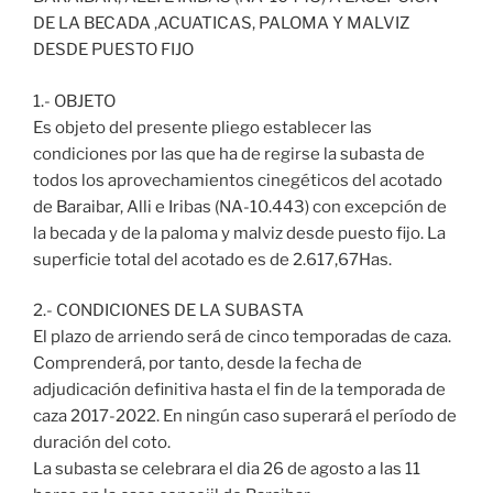
DE LA BECADA ,ACUATICAS, PALOMA Y MALVIZ
DESDE PUESTO FIJO
1.- OBJETO
Es objeto del presente pliego establecer las
condiciones por las que ha de regirse la subasta de
todos los aprovechamientos cinegéticos del acotado
de Baraibar, Alli e Iribas (NA-10.443) con excepción de
la becada y de la paloma y malviz desde puesto fijo. La
superficie total del acotado es de 2.617,67Has.
2.- CONDICIONES DE LA SUBASTA
El plazo de arriendo será de cinco temporadas de caza.
Comprenderá, por tanto, desde la fecha de
adjudicación definitiva hasta el fin de la temporada de
caza 2017-2022. En ningún caso superará el período de
duración del coto.
La subasta se celebrara el dia 26 de agosto a las 11