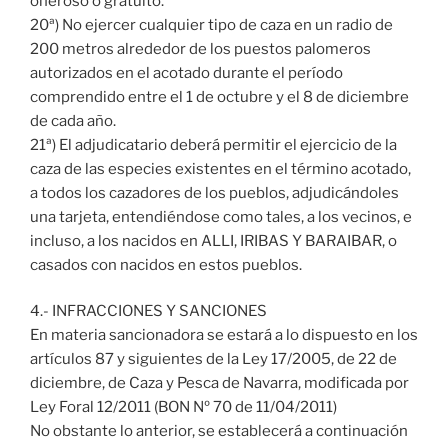
oneroso o gratuito.
20ª) No ejercer cualquier tipo de caza en un radio de
200 metros alrededor de los puestos palomeros
autorizados en el acotado durante el período
comprendido entre el 1 de octubre y el 8 de diciembre
de cada año.
21ª) El adjudicatario deberá permitir el ejercicio de la
caza de las especies existentes en el término acotado,
a todos los cazadores de los pueblos, adjudicándoles
una tarjeta, entendiéndose como tales, a los vecinos, e
incluso, a los nacidos en ALLI, IRIBAS Y BARAIBAR, o
casados con nacidos en estos pueblos.
4.- INFRACCIONES Y SANCIONES
En materia sancionadora se estará a lo dispuesto en los
artículos 87 y siguientes de la Ley 17/2005, de 22 de
diciembre, de Caza y Pesca de Navarra, modificada por
Ley Foral 12/2011 (BON Nº 70 de 11/04/2011)
No obstante lo anterior, se establecerá a continuación