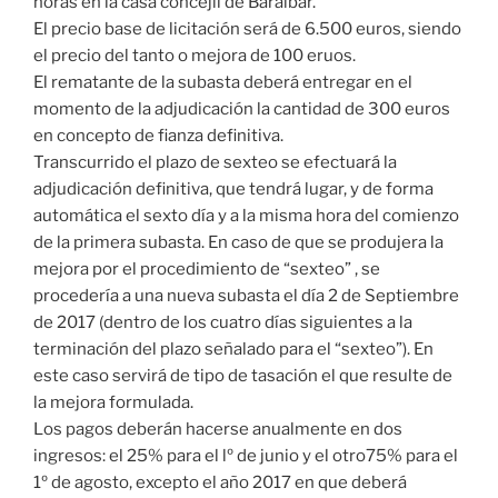
horas en la casa concejil de Baraibar.
El precio base de licitación será de 6.500 euros, siendo
el precio del tanto o mejora de 100 eruos.
El rematante de la subasta deberá entregar en el
momento de la adjudicación la cantidad de 300 euros
en concepto de fianza definitiva.
Transcurrido el plazo de sexteo se efectuará la
adjudicación definitiva, que tendrá lugar, y de forma
automática el sexto día y a la misma hora del comienzo
de la primera subasta. En caso de que se produjera la
mejora por el procedimiento de “sexteo” , se
procedería a una nueva subasta el día 2 de Septiembre
de 2017 (dentro de los cuatro días siguientes a la
terminación del plazo señalado para el “sexteo”). En
este caso servirá de tipo de tasación el que resulte de
la mejora formulada.
Los pagos deberán hacerse anualmente en dos
ingresos: el 25% para el lº de junio y el otro75% para el
1º de agosto, excepto el año 2017 en que deberá