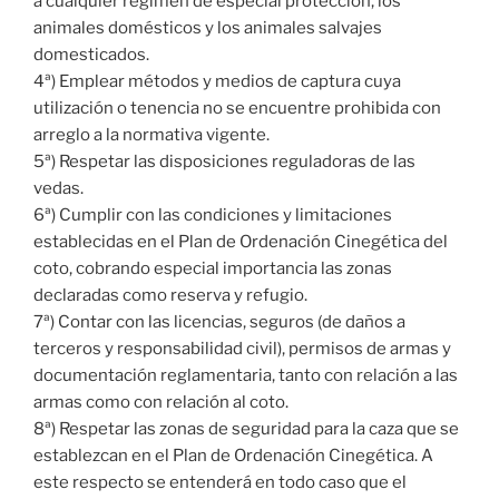
a cualquier régimen de especial protección, los
animales domésticos y los animales salvajes
domesticados.
4ª) Emplear métodos y medios de captura cuya
utilización o tenencia no se encuentre prohibida con
arreglo a la normativa vigente.
5ª) Respetar las disposiciones reguladoras de las
vedas.
6ª) Cumplir con las condiciones y limitaciones
establecidas en el Plan de Ordenación Cinegética del
coto, cobrando especial importancia las zonas
declaradas como reserva y refugio.
7ª) Contar con las licencias, seguros (de daños a
terceros y responsabilidad civil), permisos de armas y
documentación reglamentaria, tanto con relación a las
armas como con relación al coto.
8ª) Respetar las zonas de seguridad para la caza que se
establezcan en el Plan de Ordenación Cinegética. A
este respecto se entenderá en todo caso que el