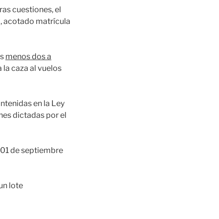
ras cuestiones, el
, acotado matrícula
os
menos dos a
a la caza al vuelos
ntenidas en la Ley
nes dictadas por el
ía 01 de septiembre
un lote