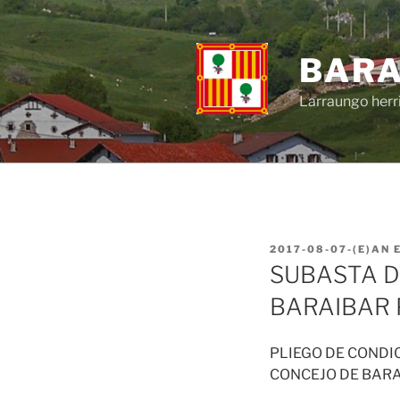
BARA
Larraungo herr
2017-08-07
-(E)AN
SUBASTA D
BARAIBAR 
PLIEGO DE CONDI
CONCEJO DE BAR