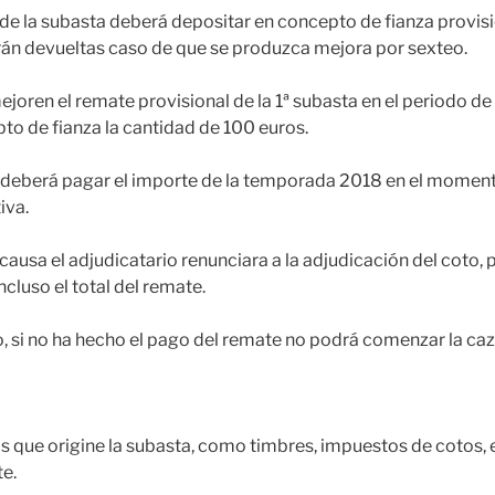
o de la subasta deberá depositar en concepto de fianza provisi
rán devueltas caso de que se produzca mejora por sexteo.
joren el remate provisional de la 1ª subasta en el periodo d
to de fianza la cantidad de 100 euros.
o deberá pagar el importe de la temporada 2018 en el moment
iva.
 causa el adjudicatario renunciara a la adjudicación del coto, 
ncluso el total del remate.
io, si no ha hecho el pago del remate no podrá comenzar la caz
os que origine la subasta, como timbres, impuestos de cotos, e
e.