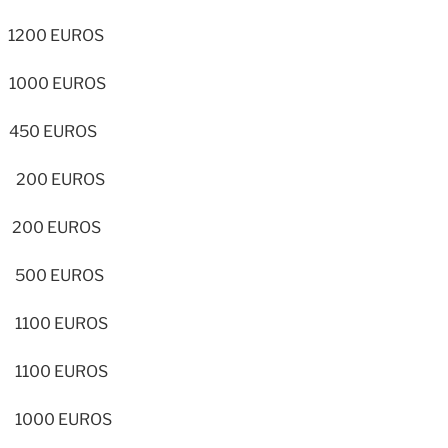
200 EUROS
000 EUROS
50 EUROS
200 EUROS
200 EUROS
500 EUROS
100 EUROS
100 EUROS
1000 EUROS